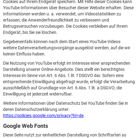
Cookies auf Ihrem Endgerät speichern. Mit Hilfe dieser Cookies kann
YouTube Informationen über Besucher dieser Website erhalten. Diese
Informationen werden u. a. verwendet, um Videostatistiken zu
erfassen, die Anwenderfreundlichkeit zu verbessern und
Betrugsversuchen vorzubeugen. Die Cookies verbleiben auf Ihrem
Endgerät, bis Sie sie löschen.
Gegebenenfalls können nach dem Start eines YouTube-Videos
weitere Datenverarbeitungsvorgänge ausgelöst werden, auf die wir
keinen Einfluss haben.
Die Nutzung von YouTube erfolgt im Interesse einer ansprechenden
Darstellung unserer Online-Angebote. Dies stellt ein berechtigtes
Interesse im Sinne von Art. 6 Abs. 1 lit. f DSGVO dar. Sofern eine
entsprechende Einwilligung abgefragt wurde, erfolgt die Verarbeitung
ausschließlich auf Grundlage von Art. 6 Abs. 1 lit. a DSGVO; die
Einwilligung ist jederzeit widerrufbar.
Weitere Informationen über Datenschutz bei YouTube finden Sie in
deren Datenschutzerklärung unter:
https://policies.google.com/privacy?hl=de
.
Google Web Fonts
Diese Seite nutzt zur einheitlichen Darstellung von Schriftarten so