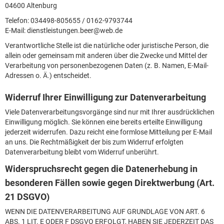
04600 Altenburg
Telefon: 034498-805655 / 0162-9793744
E-Mail: dienstleistungen.beer@web.de
Verantwortliche Stelle ist die natürliche oder juristische Person, die
allein oder gemeinsam mit anderen über die Zwecke und Mittel der
Verarbeitung von personenbezogenen Daten (z. B. Namen, E-Mail-
Adressen o. Ä.) entscheidet.
Widerruf Ihrer Einwilligung zur Datenverarbeitung
Viele Datenverarbeitungsvorgänge sind nur mit Ihrer ausdrücklichen
Einwilligung möglich. Sie können eine bereits erteilte Einwilligung
jederzeit widerrufen. Dazu reicht eine formlose Mitteilung per E-Mail
an uns. Die Rechtmäßigkeit der bis zum Widerruf erfolgten
Datenverarbeitung bleibt vom Widerruf unberührt.
Widerspruchsrecht gegen die Datenerhebung in
besonderen Fällen sowie gegen Direktwerbung (Art.
21 DSGVO)
WENN DIE DATENVERARBEITUNG AUF GRUNDLAGE VON ART. 6
ABS. 1 LIT. E ODER F DSGVO ERFOLGT, HABEN SIE JEDERZEIT DAS