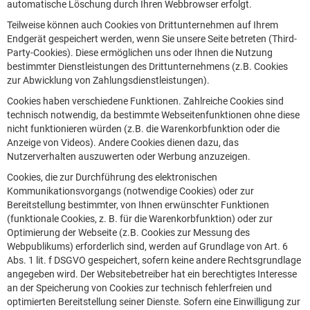
automatische Löschung durch Ihren Webbrowser erfolgt.
Teilweise können auch Cookies von Drittunternehmen auf Ihrem
Endgerät gespeichert werden, wenn Sie unsere Seite betreten (Third-
Party-Cookies). Diese ermöglichen uns oder Ihnen die Nutzung
bestimmter Dienstleistungen des Drittunternehmens (z.B. Cookies
zur Abwicklung von Zahlungsdienstleistungen).
Cookies haben verschiedene Funktionen. Zahlreiche Cookies sind
technisch notwendig, da bestimmte Webseitenfunktionen ohne diese
nicht funktionieren würden (z.B. die Warenkorbfunktion oder die
Anzeige von Videos). Andere Cookies dienen dazu, das
Nutzerverhalten auszuwerten oder Werbung anzuzeigen.
Cookies, die zur Durchführung des elektronischen
Kommunikationsvorgangs (notwendige Cookies) oder zur
Bereitstellung bestimmter, von Ihnen erwünschter Funktionen
(funktionale Cookies, z. B. für die Warenkorbfunktion) oder zur
Optimierung der Webseite (z.B. Cookies zur Messung des
Webpublikums) erforderlich sind, werden auf Grundlage von Art. 6
Abs. 1 lit. f DSGVO gespeichert, sofern keine andere Rechtsgrundlage
angegeben wird. Der Websitebetreiber hat ein berechtigtes Interesse
an der Speicherung von Cookies zur technisch fehlerfreien und
optimierten Bereitstellung seiner Dienste. Sofern eine Einwilligung zur