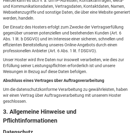
Hierbei kann es sich v. a. um IP-Adressen, Kontaktanfragen, Meta-
und Kommunikationsdaten, Vertragsdaten, Kontaktdaten, Namen,
Webseitenzugriffe und sonstige Daten, die über eine Website generiert
werden, handeln.
Der Einsatz des Hosters erfolgt zum Zwecke der Vertragserfüllung
gegenüber unseren potenziellen und bestehenden Kunden (Art. 6
Abs. 1 lit. b DSGVO) und im Interesse einer sicheren, schnellen und
effizienten Bereitstellung unseres Online-Angebots durch einen
professionellen Anbieter (Art. 6 Abs. 1 lit. f DSGVO).
Unser Hoster wird Ihre Daten nur insoweit verarbeiten, wie dies zur
Erfüllung seiner Leistungspflichten erforderlich ist und unsere
Weisungen in Bezug auf diese Daten befolgen.
Abschluss eines Vertrages über Auftragsverarbeitung
Um die datenschutzkonforme Verarbeitung zu gewährleisten, haben
wir einen Vertrag über Auftragsverarbeitung mit unserem Hoster
geschlossen.
3. Allgemeine Hinweise und
Pflichtinformationen
Datenschutz