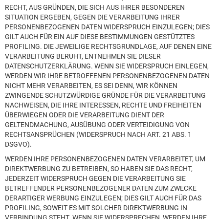
RECHT, AUS GRÜNDEN, DIE SICH AUS IHRER BESONDEREN
SITUATION ERGEBEN, GEGEN DIE VERARBEITUNG IHRER
PERSONENBEZOGENEN DATEN WIDERSPRUCH EINZULEGEN; DIES
GILT AUCH FÜR EIN AUF DIESE BESTIMMUNGEN GESTÜTZTES
PROFILING. DIE JEWEILIGE RECHTSGRUNDLAGE, AUF DENEN EINE
VERARBEITUNG BERUHT, ENTNEHMEN SIE DIESER
DATENSCHUTZERKLÄRUNG. WENN SIE WIDERSPRUCH EINLEGEN,
WERDEN WIR IHRE BETROFFENEN PERSONENBEZOGENEN DATEN
NICHT MEHR VERARBEITEN, ES SEI DENN, WIR KÖNNEN
ZWINGENDE SCHUTZWÜRDIGE GRÜNDE FÜR DIE VERARBEITUNG
NACHWEISEN, DIE IHRE INTERESSEN, RECHTE UND FREIHEITEN
ÜBERWIEGEN ODER DIE VERARBEITUNG DIENT DER
GELTENDMACHUNG, AUSÜBUNG ODER VERTEIDIGUNG VON
RECHTSANSPRÜCHEN (WIDERSPRUCH NACH ART. 21 ABS. 1
DSGVO).
WERDEN IHRE PERSONENBEZOGENEN DATEN VERARBEITET, UM
DIREKTWERBUNG ZU BETREIBEN, SO HABEN SIE DAS RECHT,
JEDERZEIT WIDERSPRUCH GEGEN DIE VERARBEITUNG SIE
BETREFFENDER PERSONENBEZOGENER DATEN ZUM ZWECKE
DERARTIGER WERBUNG EINZULEGEN; DIES GILT AUCH FÜR DAS
PROFILING, SOWEIT ES MIT SOLCHER DIREKTWERBUNG IN
VERBINDUNG STEHT. WENN SIE WIDERSPRECHEN, WERDEN IHRE