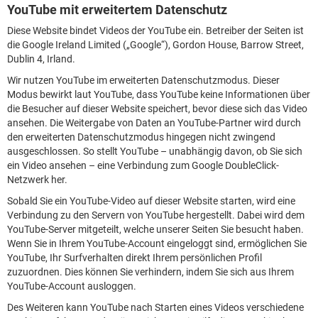
YouTube mit erweitertem Datenschutz
Diese Website bindet Videos der YouTube ein. Betreiber der Seiten ist
die Google Ireland Limited („Google“), Gordon House, Barrow Street,
Dublin 4, Irland.
Wir nutzen YouTube im erweiterten Datenschutzmodus. Dieser
Modus bewirkt laut YouTube, dass YouTube keine Informationen über
die Besucher auf dieser Website speichert, bevor diese sich das Video
ansehen. Die Weitergabe von Daten an YouTube-Partner wird durch
den erweiterten Datenschutzmodus hingegen nicht zwingend
ausgeschlossen. So stellt YouTube – unabhängig davon, ob Sie sich
ein Video ansehen – eine Verbindung zum Google DoubleClick-
Netzwerk her.
Sobald Sie ein YouTube-Video auf dieser Website starten, wird eine
Verbindung zu den Servern von YouTube hergestellt. Dabei wird dem
YouTube-Server mitgeteilt, welche unserer Seiten Sie besucht haben.
Wenn Sie in Ihrem YouTube-Account eingeloggt sind, ermöglichen Sie
YouTube, Ihr Surfverhalten direkt Ihrem persönlichen Profil
zuzuordnen. Dies können Sie verhindern, indem Sie sich aus Ihrem
YouTube-Account ausloggen.
Des Weiteren kann YouTube nach Starten eines Videos verschiedene