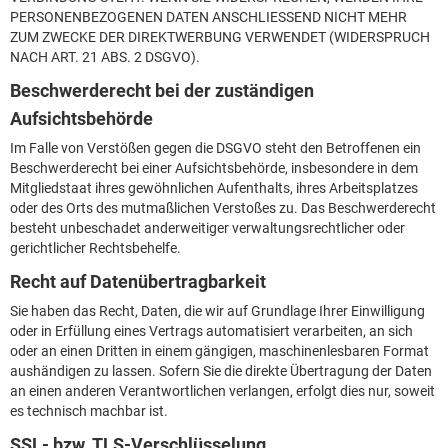
PERSONENBEZOGENEN DATEN ANSCHLIESSEND NICHT MEHR
ZUM ZWECKE DER DIREKTWERBUNG VERWENDET (WIDERSPRUCH
NACH ART. 21 ABS. 2 DSGVO).
Beschwerderecht bei der zuständigen
Aufsichtsbehörde
Im Falle von Verstößen gegen die DSGVO steht den Betroffenen ein
Beschwerderecht bei einer Aufsichtsbehörde, insbesondere in dem
Mitgliedstaat ihres gewöhnlichen Aufenthalts, ihres Arbeitsplatzes
oder des Orts des mutmaßlichen Verstoßes zu. Das Beschwerderecht
besteht unbeschadet anderweitiger verwaltungsrechtlicher oder
gerichtlicher Rechtsbehelfe.
Recht auf Datenübertragbarkeit
Sie haben das Recht, Daten, die wir auf Grundlage Ihrer Einwilligung
oder in Erfüllung eines Vertrags automatisiert verarbeiten, an sich
oder an einen Dritten in einem gängigen, maschinenlesbaren Format
aushändigen zu lassen. Sofern Sie die direkte Übertragung der Daten
an einen anderen Verantwortlichen verlangen, erfolgt dies nur, soweit
es technisch machbar ist.
SSL- bzw. TLS-Verschlüsselung