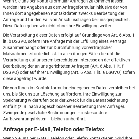
Wenn Sie uns per Kontaktformular Anfragen zukommen lassen,
werden Ihre Angaben aus dem Anfrageformular inklusive der von
Ihnen dort angegebenen Kontaktdaten zwecks Bearbeitung der
Anfrage und für den Fall von Anschlussfragen bei uns gespeichert.
Diese Daten geben wir nicht ohne Ihre Einwilligung weiter.
Die Verarbeitung dieser Daten erfolgt auf Grundlage von Art. 6 Abs. 1
lit. b DSGVO, sofern Ihre Anfrage mit der Erfüllung eines Vertrags
zusammenhängt oder zur Durchführung vorvertraglicher
Maßnahmen erforderlich ist. In allen übrigen Fällen beruht die
Verarbeitung auf unserem berechtigten Interesse an der effektiven
Bearbeitung der an uns gerichteten Anfragen (Art. 6 Abs. 1 lit. f
DSGVO) oder auf Ihrer Einwilligung (Art. 6 Abs. 1 lit. a DSGVO) sofern
diese abgefragt wurde.
Die von Ihnen im Kontaktformular eingegebenen Daten verbleiben bei
uns, bis Sie uns zur Löschung auffordern, Ihre Einwilligung zur
Speicherung widerrufen oder der Zweck für die Datenspeicherung
entfällt (z. B. nach abgeschlossener Bearbeitung Ihrer Anfrage).
Zwingende gesetzliche Bestimmungen – insbesondere
Aufbewahrungsfristen – bleiben unberührt.
Anfrage per E-Mail, Telefon oder Telefax
Wenn Sie uns per E-Mail, Telefon oder Telefax kontaktieren, wird Ihre