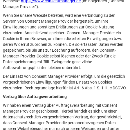
Webseite:
https://www.consentmanager.de
(im Folgenden „Consent
Manager Provider“).
Wenn Sie unsere Website betreten, wird eine Verbindung zu den
Servern von Consent Manager Provider hergestellt, um Ihre
Einwilligungen und sonstigen Erklärungen zur Cookie-Nutzung
einzuholen. Anschließend speichert Consent Manager Provider ein
Cookie in Ihrem Browser, um Ihnen die erteilten Einwilligungen bzw.
deren Widerruf zuordnen zu können. Die so erfassten Daten werden
gespeichert, bis Sie uns zur Löschung auffordern, den Consent-
Manager-Provider-Cookie selbst löschen oder der Zweck für die
Datenspeicherung entfällt. Zwingende gesetzliche
Aufbewahrungspflichten bleiben unberührt.
Der Einsatz von Consent Manager Provider erfolgt, um die gesetzlich
vorgeschriebenen Einwilligungen für den Einsatz von Cookies
einzuholen. Rechtsgrundlage hierfür ist Art. 6 Abs. 1 S. 1 lit. c DSGVO.
Vertrag über Auftragsverarbeitung
Wir haben einen Vertrag über Auftragsverarbeitung mit Consent
Manager Provider geschlossen. Hierbei handelt es sich um einen
datenschutzrechtlich vorgeschriebenen Vertrag, der gewährleistet,
dass Consent Manager Provider die personenbezogenen Daten
unserer Websitebesucher nur nach unseren Weisungen und unter