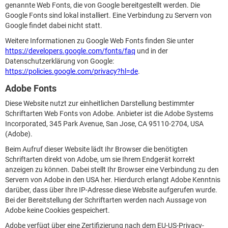
genannte Web Fonts, die von Google bereitgestellt werden. Die
Google Fonts sind lokal installiert. Eine Verbindung zu Servern von
Google findet dabei nicht statt.
Weitere Informationen zu Google Web Fonts finden Sie unter
https://developers.google.com/fonts/faq
und in der
Datenschutzerklärung von Google:
https://policies.google.com/privacy?hl=de
.
Adobe Fonts
Diese Website nutzt zur einheitlichen Darstellung bestimmter
Schriftarten Web Fonts von Adobe. Anbieter ist die Adobe Systems
Incorporated, 345 Park Avenue, San Jose, CA 95110-2704, USA
(Adobe).
Beim Aufruf dieser Website lädt Ihr Browser die benötigten
Schriftarten direkt von Adobe, um sie Ihrem Endgerät korrekt
anzeigen zu können. Dabei stellt Ihr Browser eine Verbindung zu den
Servern von Adobe in den USA her. Hierdurch erlangt Adobe Kenntnis
darüber, dass über Ihre IP-Adresse diese Website aufgerufen wurde.
Bei der Bereitstellung der Schriftarten werden nach Aussage von
Adobe keine Cookies gespeichert.
Adobe verfügt über eine Zertifizierung nach dem EU-US-Privacy-